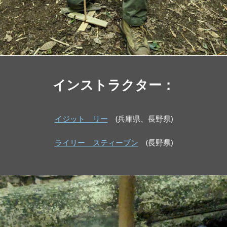
インストラクター：
イジット リー
(兵庫県、長野県)
ライリー スティーブン
(長野県)