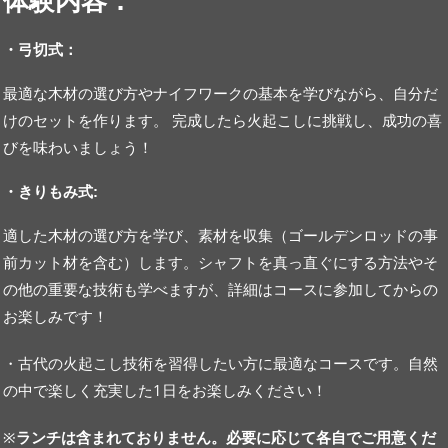
体験内容：
・
弓切式：
最適な木材の選び方やナイフワークの基本を学びながら、自分だ
けのセットを作ります。 完成したら火起こしに挑戦し、成功の喜
びを味わいましょう！
・
きりもみ式:
適した木材の選び方を学び、素材を収集（ゴールデンロッドの事
前カット材を含む）します。シャフトを真っ直ぐにする方法やそ
の他の重要な技術も学べますが、詳細はコースに参加してからの
お楽しみです！
・古代の火起こし技術を習得したい方に最適なコースです。自然
の中で楽しく充実した1日をお楽しみください！
※
ランチは含まれておりません。必要に応じて各自でご用意くだ