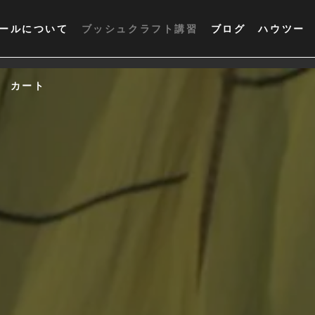
ールについて
ブッシュクラフト講習
ブログ
ハウツー
カート