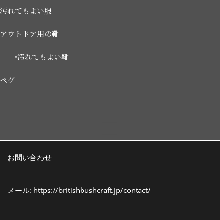
汚れてもよい服
アウトドア用の靴
•汚れてもよい靴
ペグ
お問い合わせ
メール:
https://britishbushcraft.jp/contact/