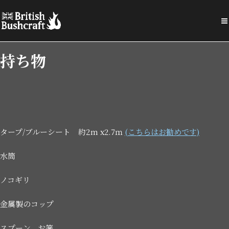
持ち物
タープ/ブルーシート 約2m x2.7ｍ
(こちらはお勧めです)
水筒
ノコギリ
金属製のコップ
スプーン、お箸