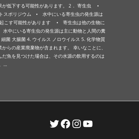
が低下する可能性があります。 2． 寄生虫 •
トスポリジウム • 水中にいる寄生虫の発生源は
起こす可能性があります • 寄生虫は他の生物に
• 水中にいる寄生虫の発生源は主に動物と人間の糞
 大腸菌 4. ウイルス ノロウイルス 5. 化学物質
業からの産業廃棄物が含まれます。 幸いなことに、
んだ魚を見つけた場合は、その水源の飲用するのは
。…