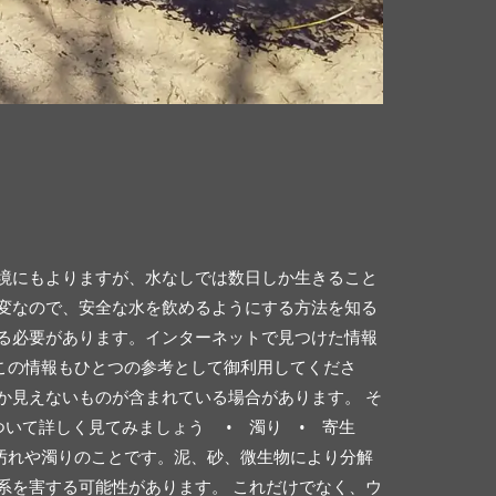
環境にもよりますが、水なしでは数日しか生きること
大変なので、安全な水を飲めるようにする方法を知る
知る必要があります。インターネットで見つけた情報
この情報もひとつの参考として御利用してくださ
か見えないものが含まれている場合があります。 そ
ついて詳しく見てみましょう • 濁り • 寄生
水の汚れや濁りのことです。泥、砂、微生物により分解
系を害する可能性があります。 これだけでなく、ウ