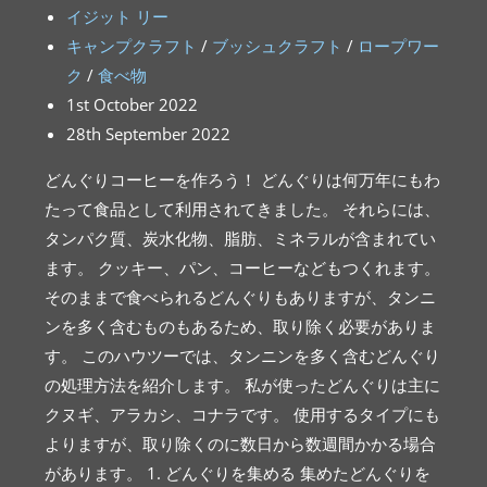
イジット リー
キャンプクラフト
/
ブッシュクラフト
/
ロープワー
ク
/
食べ物
1st October 2022
28th September 2022
どんぐりコーヒーを作ろう！ どんぐりは何万年にもわ
たって食品として利用されてきました。 それらには、
タンパク質、炭水化物、脂肪、ミネラルが含まれてい
ます。 クッキー、パン、コーヒーなどもつくれます。
そのままで食べられるどんぐりもありますが、タンニ
ンを多く含むものもあるため、取り除く必要がありま
す。 このハウツーでは、タンニンを多く含むどんぐり
の処理方法を紹介します。 私が使ったどんぐりは主に
クヌギ、アラカシ、コナラです。 使用するタイプにも
よりますが、取り除くのに数日から数週間かかる場合
があります。 1. どんぐりを集める 集めたどんぐりを