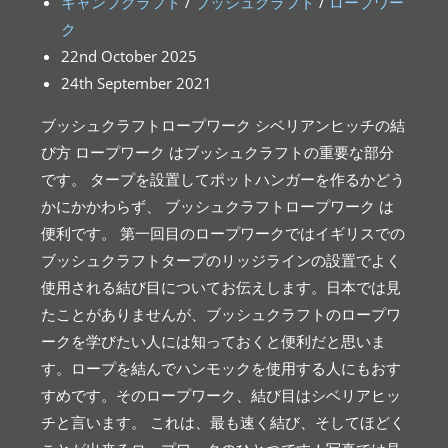
キャンプクラフト
/
ブッシュクラフト
/
ロープワー
ク
22nd October 2025
24th September 2021
ブッシュクラフトロープワーク シベリアンヒッチの結
び方 ロープワーク はブッシュクラフトの重要な部分
です。 タープを設置してポットハンガーを作るかどう
かにかかわらず、 ブッシュクラフトロープワーク は
便利です。 第一回目のロープワークではイギリスでの
ブッシュクラフトタープのリッジラインの設置でよく
使用される結び目についてお伝えします。日本では見
たことがありませんが、ブッシュクラフトのロープワ
ークを学びたい人には知っておくと便利だと思いま
す。ロープを結んでハンモックを使用する人にもおす
すめです。そのロープワーク、結び目はシベリアヒッ
チと言います。 これは、最も速く結び、そしてほどく