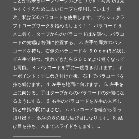
ことが出来るロープワークのひとつです！写真では見
やすくするために太いロープを使用しています。 通
常、私は550パラコードを使用します。 ブッシュクラ
フトロープワークを始めましょう！ 1. パラコード を
木に巻く。タープからのパラコードは左側へ、パラコ
ードの先端は右側に位置する。 2. 左手で両方のパラ
コードを持ち、右側のパラコードを ５０ｃｍほど残し
て右手で持つ。慣れてきたら５０ｃｍより短くなって
も可能。 3. パラコードを手に一度巻き付けます。 キ
ーポイント：手に巻き付けた後、右手でパラコードを
持ち続けます。 4. 左手を地面に向けます。 5. 左手を
上に向ける。手はタープからのパラコードの外側にな
るようにする。 6. 右手のパラコードを左手の人差し
指と中指の間にはさむ。 7. パラコードを輪から引っ
張り出す。 数字の８の様な結び目になります。 8. 結
び目を持ち、木までスライドさせます。…