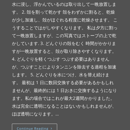
水に浸し、浮かんでいるのは取り出して一晩放置しま
す。 2. 殻を割って乾かす 殻をわずかに割ると、乾燥
が少し加速し、殻がほぐれる程度に乾燥させます。 こ
うすることではがしやすくなります。 私は夕方に割っ
て一晩放置しますが、この写真ではストーブの上で乾
かしています. 3. どんぐりの殻をむく 時間がかかりま
すが一晩放置すると、殻が取り除きやすくなります。
4. どんぐりを軽くつぶす つぶす必要はありません
が、つぶすことによりタンニンを除去する過程を加速
します。 5. どんぐりを水につけ、水を替え続けま
す。 最初は 1 日に数回交換する必要があるかもしれ
ませんが、最終的には 1 日おきに交換するようになり
ます。私の場合ではこれが最大2週間かかりました。
水は完全に透明になることはないかもしれませんが、
ほぼ透明になります。…
Continue Reading