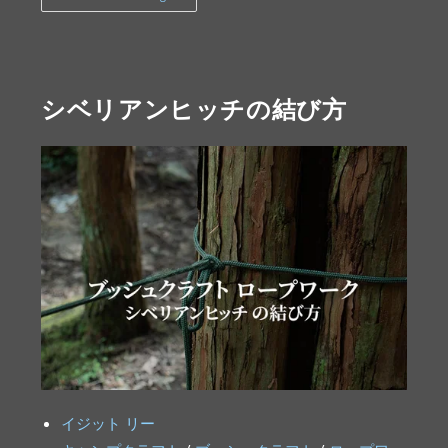
シベリアンヒッチの結び方
イジット リー