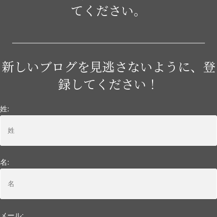
てください。
新しいブログを見逃さないように、登
録してください！
姓:
名:
メール: