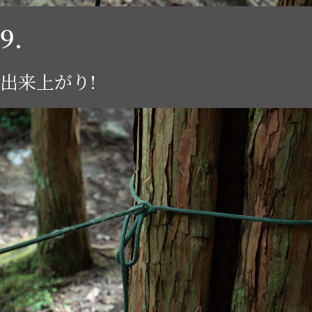
9.
出来上がり!