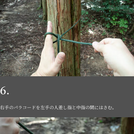
6.
右手のパラコードを左手の人差し指と中指の間にはさむ。