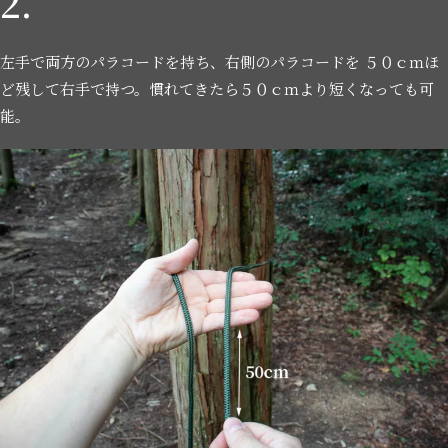
2.
左手で両方のパラコードを持ち、右側のパラコードを ５０ｃｍほ
ど残して右手で持つ。慣れてきたら５０ｃｍより短くなっても可
能。